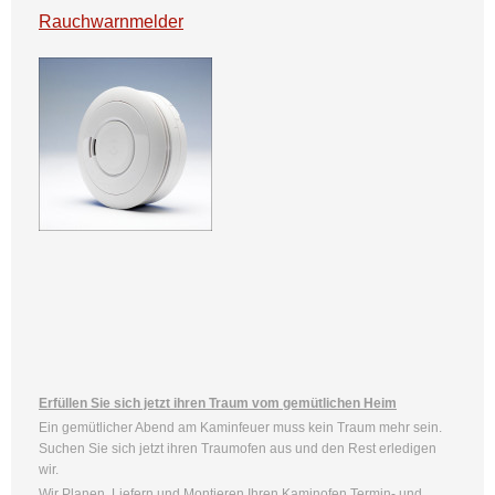
Rauchwarnmelder
Erfüllen Sie sich jetzt ihren Traum vom gemütlichen Heim
Ein gemütlicher Abend am Kaminfeuer muss kein Traum mehr sein.
Suchen Sie sich jetzt ihren Traumofen aus und den Rest erledigen
wir.
Wir Planen, Liefern und Montieren Ihren Kaminofen Termin- und