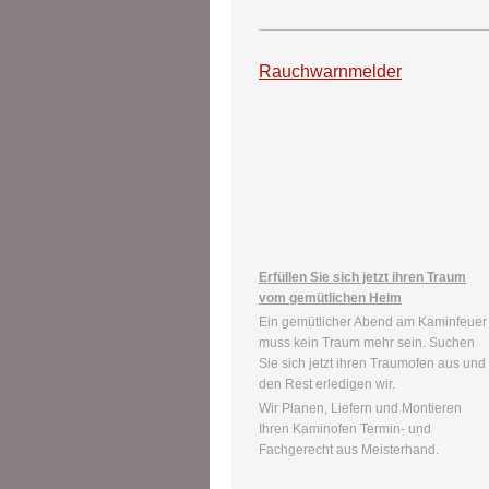
Rauchwarnmelder
Erfüllen Sie sich jetzt ihren Traum
vom gemütlichen Heim
Ein gemütlicher Abend am Kaminfeuer
muss kein Traum mehr sein. Suchen
Sie sich jetzt ihren Traumofen aus und
den Rest erledigen wir.
Wir Planen, Liefern und Montieren
Ihren Kaminofen Termin- und
Fachgerecht aus Meisterhand.