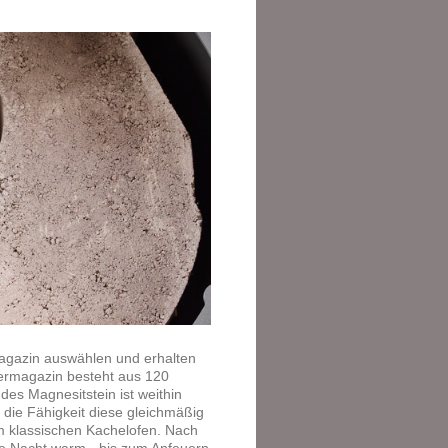
agazin auswählen und erhalten
hermagazin besteht aus 120
es Magnesitstein ist weithin
die Fähigkeit diese gleichmäßig
m klassischen Kachelofen. Nach