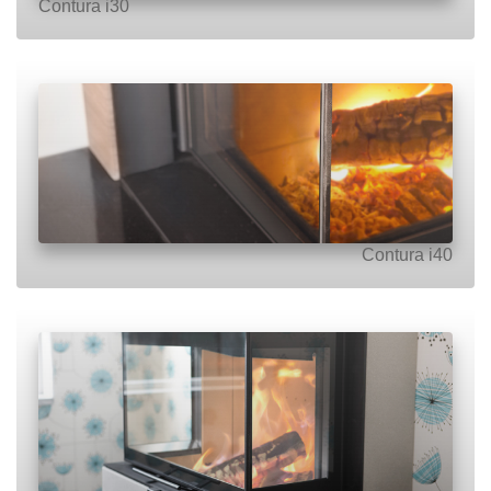
Contura i30
Contura i40